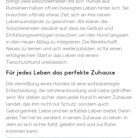
bringt viele Besonderheiten mit sich. Hunde aus
Rumänien haben oft ein bewegtes Leben hinter sich. Sie
brauchen oftmals etwas Zeit, sich an ihre neuen
Lebensumstände zu gewöhnen. Wir klären die
Adoptierenden darüber auf, dass sie Geduld und
Einfühlungsvermögen brauchen, um den Hund langsam
in den neuen Alltag zu integrieren. Die Bereitschaft,
Neues zu lernen und sich weiterzubilden, ist für einen
erfolgreichen Start in das Leben mit einem
Tierschutzhund unerlässlich.
Für jedes Leben das perfekte Zuhause
Die Vermittlung eines Hundes ist eine wohlüberlegte
Entscheidung, die mit Verantwortung und Liebe getroffen
wird. Wir stellen sicher, dass jeder Hund in einem Zuhause
landet, das ihm nicht nur Schutz, sondern auch
Geborgenheit, Liebe und ein erfülltes Leben bietet. Denn
jedes Tier hat es verdient, in einem Zuhause zu leben, in
dem es sich sicher fühlt, geliebt wird und zur Ruhe
kommen kann.