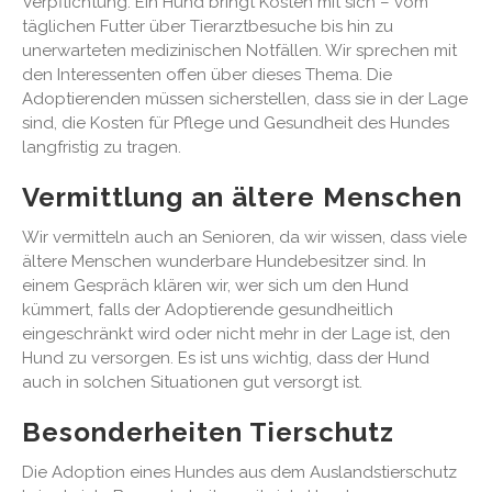
Verpflichtung. Ein Hund bringt Kosten mit sich – vom
täglichen Futter über Tierarztbesuche bis hin zu
unerwarteten medizinischen Notfällen. Wir sprechen mit
den Interessenten offen über dieses Thema. Die
Adoptierenden müssen sicherstellen, dass sie in der Lage
sind, die Kosten für Pflege und Gesundheit des Hundes
langfristig zu tragen.
Vermittlung an ältere Menschen
Wir vermitteln auch an Senioren, da wir wissen, dass viele
ältere Menschen wunderbare Hundebesitzer sind. In
einem Gespräch klären wir, wer sich um den Hund
kümmert, falls der Adoptierende gesundheitlich
eingeschränkt wird oder nicht mehr in der Lage ist, den
Hund zu versorgen. Es ist uns wichtig, dass der Hund
auch in solchen Situationen gut versorgt ist.
Besonderheiten Tierschutz
Die Adoption eines Hundes aus dem Auslandstierschutz