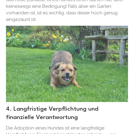
keineswegs eine Bedingung! Falls aber ein Garten
vorhanden ist, ist es wichtig, dass dieser hoch genug
eingezäunt ist.
4. Langfristige Verpflichtung und
finanzielle Verantwortung
Die Adoption eines Hundes ist eine langfristige