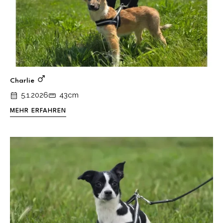
Charlie
5.1.2026
43cm
MEHR ERFAHREN