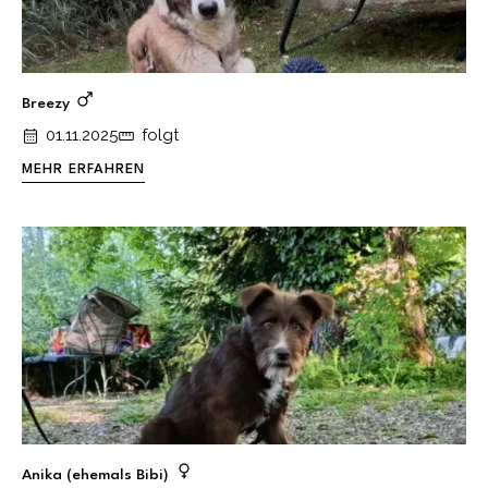
Breezy
01.11.2025
folgt
MEHR ERFAHREN
Anika (ehemals Bibi)