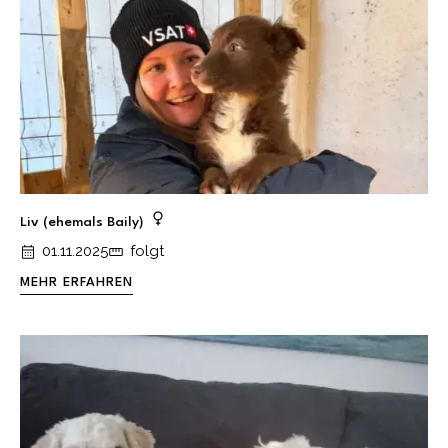
Liv (ehemals Baily)
01.11.2025
folgt
MEHR ERFAHREN