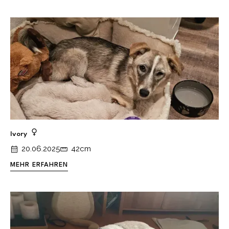
Ivory
20.06.2025
42cm
MEHR ERFAHREN