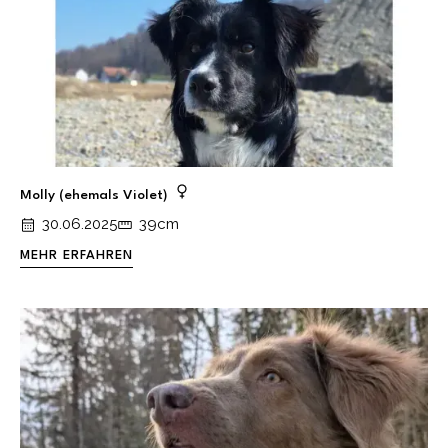
Molly (ehemals Violet)
30.06.2025
39cm
MEHR ERFAHREN