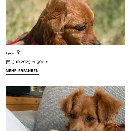
Lyra
3.10.2025
30cm
MEHR ERFAHREN