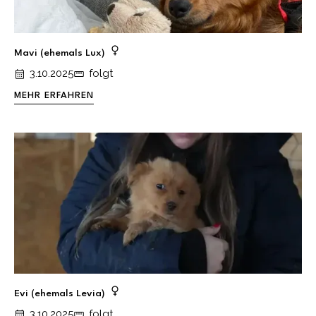
Mavi (ehemals Lux)
3.10.2025
folgt
MEHR ERFAHREN
Evi (ehemals Levia)
3.10.2025
folgt