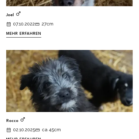
Joel
07.10.2022
27cm
MEHR ERFAHREN
Rocco
02.10.2025
ca 45cm