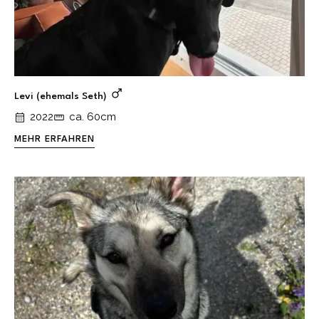
Levi (ehemals Seth)
2022
ca. 60cm
MEHR ERFAHREN