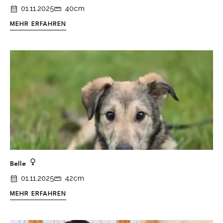
01.11.2025
40cm
MEHR ERFAHREN
Belle
01.11.2025
42cm
MEHR ERFAHREN