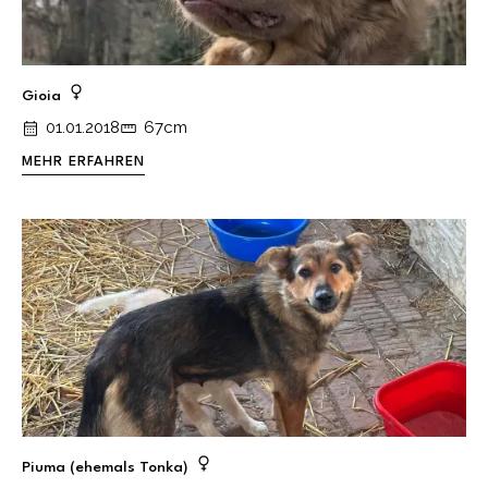
Gioia
01.01.2018
67cm
MEHR ERFAHREN
Piuma (ehemals Tonka)