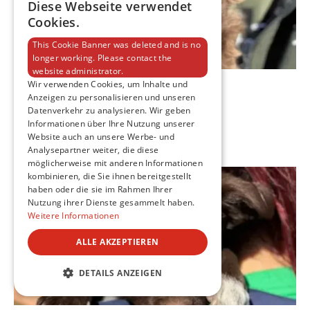
Diese Webseite verwendet
Cookies.
This Cookie Banner was deleted and is no
longer working. Please contact the
website administrator.
Wir verwenden Cookies, um Inhalte und
Kimmy
Anzeigen zu personalisieren und unseren
25.09.2024
27cm
Datenverkehr zu analysieren. Wir geben
Informationen über Ihre Nutzung unserer
MEHR ERFAHREN
Website auch an unsere Werbe- und
Analysepartner weiter, die diese
möglicherweise mit anderen Informationen
kombinieren, die Sie ihnen bereitgestellt
haben oder die sie im Rahmen Ihrer
Nutzung ihrer Dienste gesammelt haben.
Weitere Informationen
ALLE AKZEPTIEREN
DETAILS ANZEIGEN
UNBEDINGT ERFORDERLICH