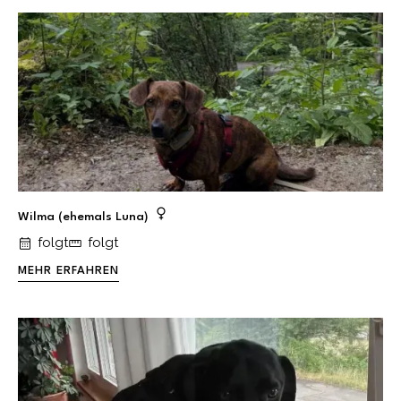
Wilma (ehemals Luna)
folgt
folgt
MEHR ERFAHREN