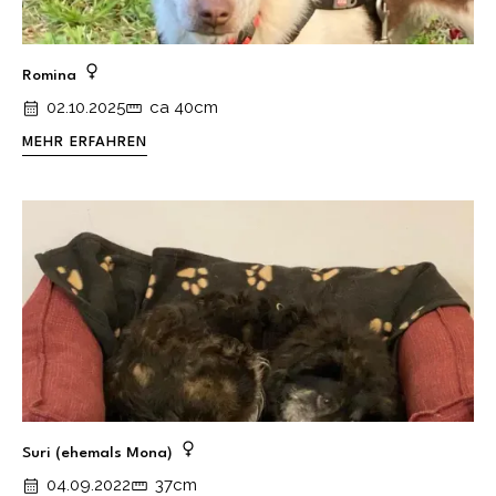
Romina
02.10.2025
ca 40cm
MEHR ERFAHREN
Suri (ehemals Mona)
04.09.2022
37cm