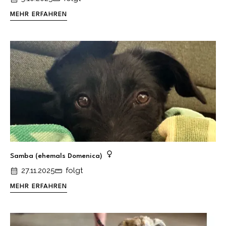
MEHR ERFAHREN
Samba (ehemals Domenica)
27.11.2025
folgt
MEHR ERFAHREN