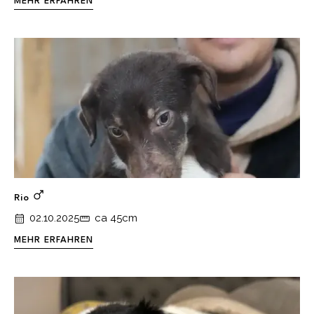
MEHR ERFAHREN
Rio
02.10.2025
ca 45cm
MEHR ERFAHREN