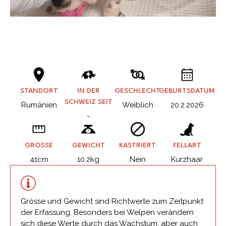
STANDORT
IN DER
GESCHLECHT
GEBURTSDATUM
SCHWEIZ SEIT
Rumänien
Weiblich
20.2.2026
-
GRÖSSE
GEWICHT
KASTRIERT
FELLART
41cm
10.2kg
Nein
Kurzhaar
Grösse und Gewicht sind Richtwerte zum Zeitpunkt
der Erfassung. Besonders bei Welpen verändern
sich diese Werte durch das Wachstum, aber auch