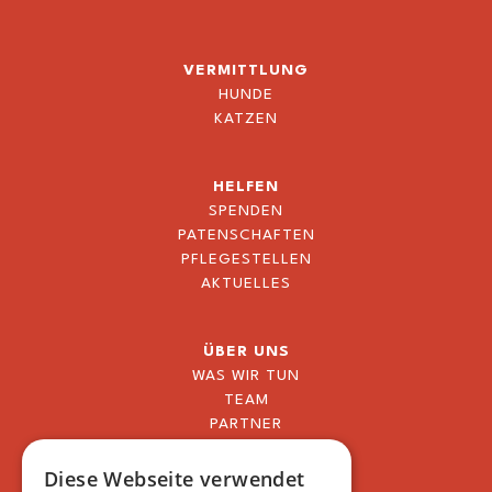
VERMITTLUNG
HUNDE
KATZEN
HELFEN
SPENDEN
PATENSCHAFTEN
PFLEGESTELLEN
AKTUELLES
ÜBER UNS
WAS WIR TUN
TEAM
PARTNER
BLOG
FAQ
Diese Webseite verwendet