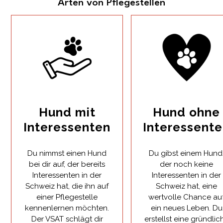
Arten von Pflegestellen
Hund mit
Hund ohne
Interessenten
Interessent
Du nimmst einen Hund
Du gibst einem Hund
bei dir auf, der bereits
der noch keine
Interessenten in der
Interessenten in der
Schweiz hat, die ihn auf
Schweiz hat, eine
einer Pflegestelle
wertvolle Chance au
kennenlernen möchten.
ein neues Leben. Du
Der VSAT schlägt dir
erstellst eine gründlic