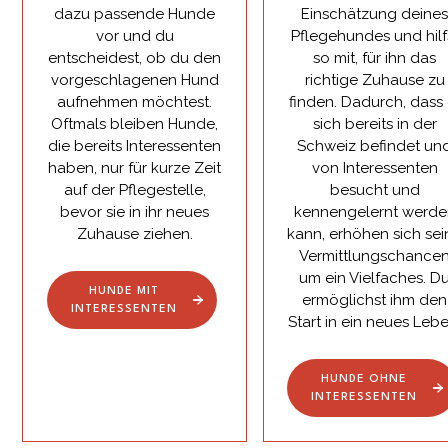
dazu passende Hunde
Einschätzung deine
vor und du
Pflegehundes und hilf
entscheidest, ob du den
so mit, für ihn das
vorgeschlagenen Hund
richtige Zuhause zu
aufnehmen möchtest.
finden. Dadurch, dass 
Oftmals bleiben Hunde,
sich bereits in der
die bereits Interessenten
Schweiz befindet un
haben, nur für kurze Zeit
von Interessenten
auf der Pflegestelle,
besucht und
bevor sie in ihr neues
kennengelernt werde
Zuhause ziehen.
kann, erhöhen sich sei
Vermittlungschance
um ein Vielfaches. D
HUNDE MIT
ermöglichst ihm den
INTERESSENTEN
Start in ein neues Lebe
HUNDE OHNE
INTERESSENTEN