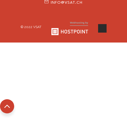
INFO@VSAT.CH
© 2022 VSAT