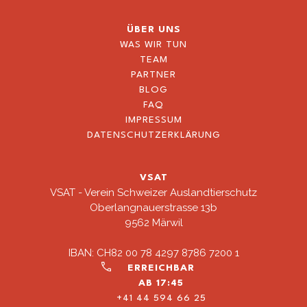
ÜBER UNS
WAS WIR TUN
TEAM
PARTNER
BLOG
FAQ
IMPRESSUM
DATENSCHUTZERKLÄRUNG
VSAT
VSAT - Verein Schweizer Auslandtierschutz
Oberlangnauerstrasse 13b
9562 Märwil
IBAN: CH82 00 78 4297 8786 7200 1
ERREICHBAR
AB 17:45
+41 44 594 66 25