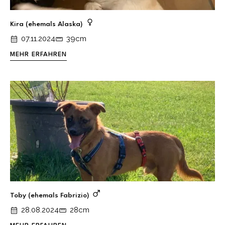
Kira (ehemals Alaska)
07.11.2024
39cm
MEHR ERFAHREN
Toby (ehemals Fabrizio)
28.08.2024
28cm