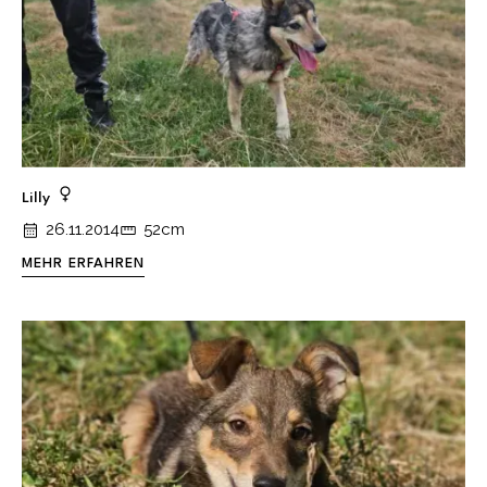
Lilly
26.11.2014
52cm
MEHR ERFAHREN