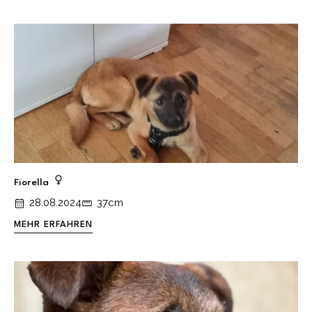
Fiorella
28.08.2024
37cm
MEHR ERFAHREN