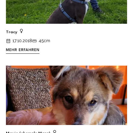
Tracy
17.10.2018
45cm
MEHR ERFAHREN