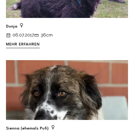
Dunja
06.07.2017
36cm
MEHR ERFAHREN
Sienna (ehemals Pufi)