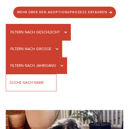
MEHR ÜBER DEN ADOPTIONSPROZESS ERFAHREN