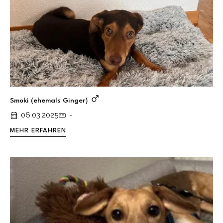
Smoki (ehemals Ginger)
06.03.2025
-
MEHR ERFAHREN