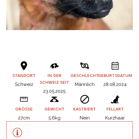
STANDORT
IN DER
GESCHLECHT
GEBURTSDATUM
SCHWEIZ SEIT
Schweiz
Männlich
28.08.2024
23.05.2025
GRÖSSE
GEWICHT
KASTRIERT
FELLART
27cm
5.6kg
Nein
Kurzhaar