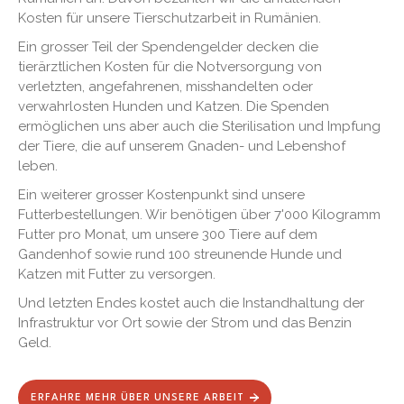
Kosten für unsere Tierschutzarbeit in Rumänien.
Ein grosser Teil der Spendengelder decken die
tierärztlichen Kosten für die Notversorgung von
verletzten, angefahrenen, misshandelten oder
verwahrlosten Hunden und Katzen. Die Spenden
ermöglichen uns aber auch die Sterilisation und Impfung
der Tiere, die auf unserem Gnaden- und Lebenshof
leben.
Ein weiterer grosser Kostenpunkt sind unsere
Futterbestellungen. Wir benötigen über 7'000 Kilogramm
Futter pro Monat, um unsere 300 Tiere auf dem
Gandenhof sowie rund 100 streunende Hunde und
Katzen mit Futter zu versorgen.
Und letzten Endes kostet auch die Instandhaltung der
Infrastruktur vor Ort sowie der Strom und das Benzin
Geld.
ERFAHRE MEHR ÜBER UNSERE ARBEIT