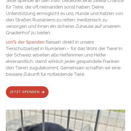
Jede Spende an den VSAT bedeutet eine zweite Chance
für Tiere, die oft niemanden sonst haben. Deine
Unterstützung ermöglicht es uns, Hunde und Katzen von
den Straßen Rumäniens zu retten, medizinisch zu
versorgen und ihnen ein sicheres Zuhause auf unserem
Gnadenhof zu bieten.
100% der Spenden
fliessen direkt in unsere
Tierschutzarbeit in Rumänien – für das Wohl der Tiere! In
der Schweiz arbeiten alle Helferinnen und Helfer
ehrenamtlich, damit wirklich jeder gespendete Franken
den Tieren zugutekommt. Gemeinsam schaffen wir eine
bessere Zukunft für notleidende Tiere.
JETZT SPENDEN