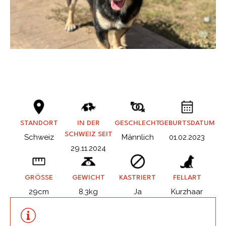
STANDORT
IN DER
GESCHLECHT
GEBURTSDATUM
SCHWEIZ SEIT
Schweiz
Männlich
01.02.2023
29.11.2024
GRÖSSE
GEWICHT
KASTRIERT
FELLART
29cm
8.3kg
Ja
Kurzhaar