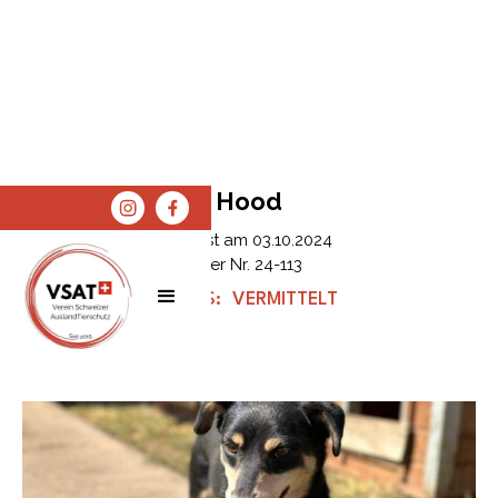
Hood
Erfasst am
03.10.2024
Tier Nr.
24-113
STATUS:
VERMITTELT
SPENDEN
SHOP