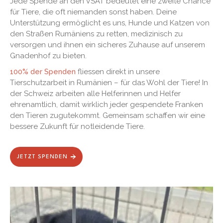
Jede Spende an den VSAT bedeutet eine zweite Chance
für Tiere, die oft niemanden sonst haben. Deine
Unterstützung ermöglicht es uns, Hunde und Katzen von
den Straßen Rumäniens zu retten, medizinisch zu
versorgen und ihnen ein sicheres Zuhause auf unserem
Gnadenhof zu bieten.
100% der Spenden
fliessen direkt in unsere
Tierschutzarbeit in Rumänien – für das Wohl der Tiere! In
der Schweiz arbeiten alle Helferinnen und Helfer
ehrenamtlich, damit wirklich jeder gespendete Franken
den Tieren zugutekommt. Gemeinsam schaffen wir eine
bessere Zukunft für notleidende Tiere.
JETZT SPENDEN