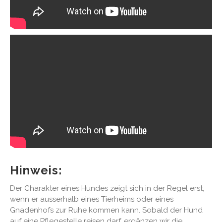
Hinweis:
Der Charakter eines Hundes zeigt sich in der Regel erst,
wenn er ausserhalb eines Tierheims oder eines
Gnadenhofs zur Ruhe kommen kann. Sobald der Hund
auf eine Pflegestelle reisen darf, ergänzen wir die