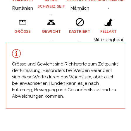
STANDORT
IN DER
GESCHLECHT
GEBURTSDATUM
SCHWEIZ SEIT
Rumänien
Männlich
-
-
GRÖSSE
GEWICHT
KASTRIERT
FELLART
-
-
-
Mittellanghaar
Grösse und Gewicht sind Richtwerte zum Zeitpunkt
der Erfassung. Besonders bei Welpen verändern
sich diese Werte durch das Wachstum, aber auch
bei erwachsenen Hunden kann es je nach
Fütterung, Bewegung und Gesundheitszustand zu
Abweichungen kommen.