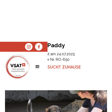
Paddy
Erfasst am
24.07.2025
Tier Nr.
RO-650
STATUS:
SUCHT ZUHAUSE
SPENDEN
SHOP