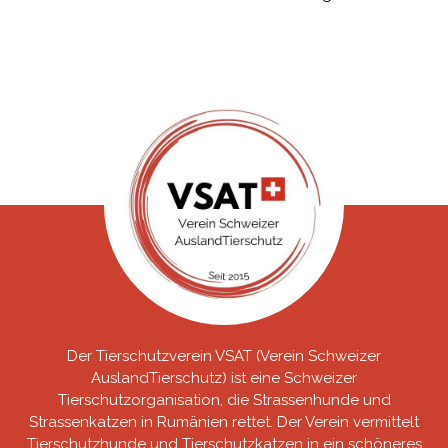
Der Tierschutzverein VSAT (Verein Schweizer
AuslandTierschutz) ist eine Schweizer
Tierschutzorganisation, die Strassenhunde und
Strassenkatzen in Rumänien rettet. Der Verein vermittelt
Tierschutzhunde und Tierschutzkatzen in ein schöneres