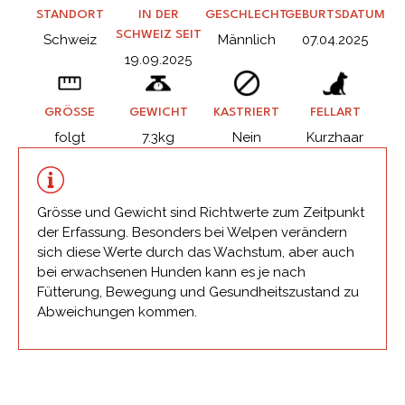
STANDORT
IN DER
GESCHLECHT
GEBURTSDATUM
SCHWEIZ SEIT
Schweiz
Männlich
07.04.2025
19.09.2025
GRÖSSE
GEWICHT
KASTRIERT
FELLART
folgt
7.3kg
Nein
Kurzhaar
Grösse und Gewicht sind Richtwerte zum Zeitpunkt
der Erfassung. Besonders bei Welpen verändern
sich diese Werte durch das Wachstum, aber auch
bei erwachsenen Hunden kann es je nach
Fütterung, Bewegung und Gesundheitszustand zu
Abweichungen kommen.