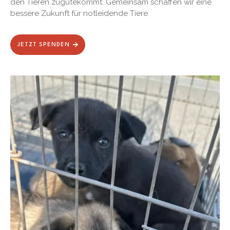
den Tieren zugutekommt. Gemeinsam schaffen wir eine
bessere Zukunft für notleidende Tiere.
JETZT SPENDEN