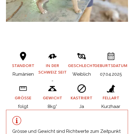
STANDORT
IN DER
GESCHLECHT
GEBURTSDATUM
SCHWEIZ SEIT
Rumänien
Weiblich
07.04.2025
-
GRÖSSE
GEWICHT
KASTRIERT
FELLART
folgt
8kg*
Ja
Kurzhaar
Grösse und Gewicht sind Richtwerte zum Zeitpunkt