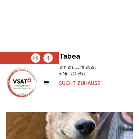
Tabea
Erfasst am
29. Juni 2025
Tier Nr.
RO-617
STATUS:
SUCHT ZUHAUSE
SPENDEN
SHOP