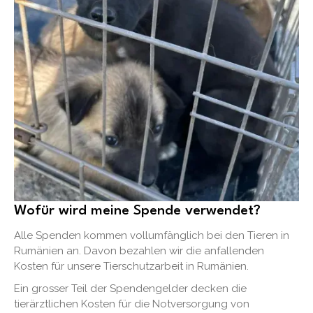
Wofür wird meine Spende verwendet?
Alle Spenden kommen vollumfänglich bei den Tieren in
Rumänien an. Davon bezahlen wir die anfallenden
Kosten für unsere Tierschutzarbeit in Rumänien.
Ein grosser Teil der Spendengelder decken die
tierärztlichen Kosten für die Notversorgung von