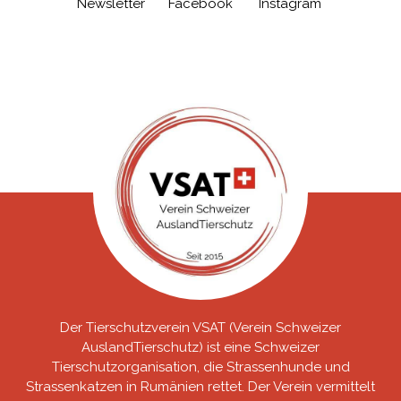
Newsletter
Facebook
Instagram
Der Tierschutzverein VSAT (Verein Schweizer
AuslandTierschutz) ist eine Schweizer
Tierschutzorganisation, die Strassenhunde und
Strassenkatzen in Rumänien rettet. Der Verein vermittelt