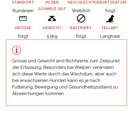
STANDORT
IN DER
GESCHLECHT
GEBURTSDATUM
SCHWEIZ SEIT
Rumänien
Weiblich
folgt
GRÖSSE
GEWICHT
KASTRIERT
FELLART
folgt
5.5kg
folgt
Langhaar
Grösse und Gewicht sind Richtwerte zum Zeitpunkt
der Erfassung. Besonders bei Welpen verändern
sich diese Werte durch das Wachstum, aber auch
bei erwachsenen Hunden kann es je nach
Fütterung, Bewegung und Gesundheitszustand zu
Abweichungen kommen.