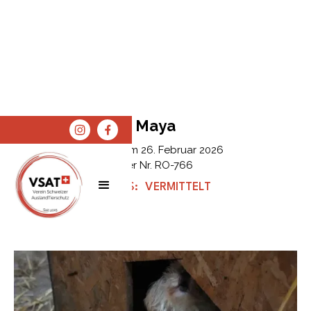
Maya
Erfasst am
26. Februar 2026
Tier Nr.
RO-766
STATUS:
VERMITTELT
SPENDEN
SHOP