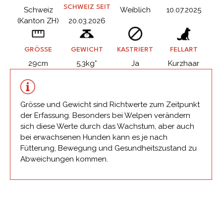
SCHWEIZ SEIT
Schweiz
Weiblich
10.07.2025
(Kanton ZH)
20.03.2026
GRÖSSE
GEWICHT
KASTRIERT
FELLART
29cm
5,3kg*
Ja
Kurzhaar
Grösse und Gewicht sind Richtwerte zum Zeitpunkt
der Erfassung. Besonders bei Welpen verändern
sich diese Werte durch das Wachstum, aber auch
bei erwachsenen Hunden kann es je nach
Fütterung, Bewegung und Gesundheitszustand zu
Abweichungen kommen.