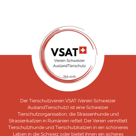
Der Tierschutzverein VSAT (Verein Schweizer
AuslandTierschutz) ist eine Schweizer
Tierschutzorganisation, die Strassenhunde und
Strassenkatzen in Rumänien rettet. Der Verein vermittelt
Tierschutzhunde und Tierschutzkatzen in ein schöneres
Leben in die Schweiz oder bietet ihnen ein sicheres