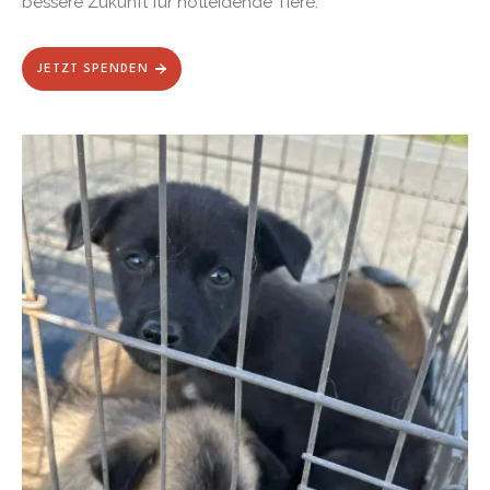
bessere Zukunft für notleidende Tiere.
JETZT SPENDEN