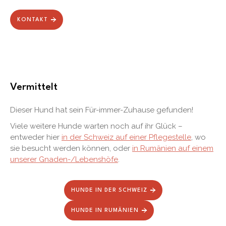
KONTAKT
Vermittelt
Dieser Hund hat sein Für-immer-Zuhause gefunden!
Viele weitere Hunde warten noch auf ihr Glück –
entweder hier
in der Schweiz auf einer Pflegestelle
, wo
sie besucht werden können, oder
in Rumänien auf einem
unserer Gnaden-/Lebenshöfe
.
HUNDE IN DER SCHWEIZ
HUNDE IN RUMÄNIEN