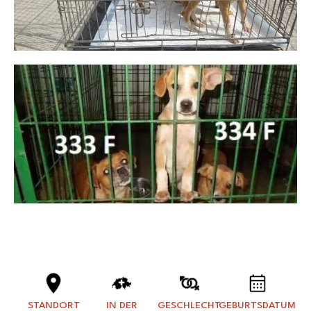
STANDORT
IN DER
GESCHLECHT
GEBURTSDATUM