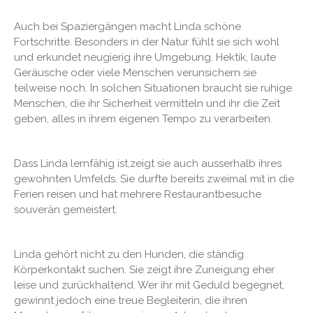
Auch bei Spaziergängen macht Linda schöne
Fortschritte. Besonders in der Natur fühlt sie sich wohl
und erkundet neugierig ihre Umgebung. Hektik, laute
Geräusche oder viele Menschen verunsichern sie
teilweise noch. In solchen Situationen braucht sie ruhige
Menschen, die ihr Sicherheit vermitteln und ihr die Zeit
geben, alles in ihrem eigenen Tempo zu verarbeiten.
Dass Linda lernfähig ist,zeigt sie auch ausserhalb ihres
gewohnten Umfelds. Sie durfte bereits zweimal mit in die
Ferien reisen und hat mehrere Restaurantbesuche
souverän gemeistert.
Linda gehört nicht zu den Hunden, die ständig
Körperkontakt suchen. Sie zeigt ihre Zuneigung eher
leise und zurückhaltend. Wer ihr mit Geduld begegnet,
gewinnt jedoch eine treue Begleiterin, die ihren