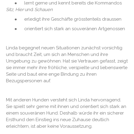
● lernt gerne und kennt bereits die Kommandos
Sitz
,
Hier
und
Schauen
● erledigt ihre Geschäfte grösstenteils draussen
● orientiert sich stark an souveränen Artgenossen
Linda begegnet neuen Situationen zunächst vorsichtig
und braucht Zeit, um sich an Menschen und ihre
Umgebung zu gewöhnen. Hat sie Vertrauen gefasst, zeigt
sie immer mehr ihre fröhliche, verspielte und liebenswerte
Seite und baut eine enge Bindung zu ihren
Bezugspersonen auf.
Mit anderen Hunden versteht sich Linda hervorragend.
Sie spielt sehr gerne mit ihnen und orientiert sich stark an
einem souveränen Hund. Deshalb würde ihr ein sicherer
Ersthund den Einstieg ins neue Zuhause deutlich
erleichtern, ist aber keine Voraussetzung.