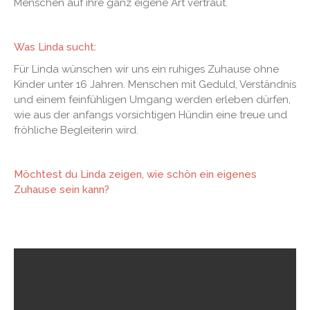
Menschen auf ihre ganz eigene Art vertraut.
Was Linda sucht:
Für Linda wünschen wir uns ein ruhiges Zuhause ohne
Kinder unter 16 Jahren. Menschen mit Geduld, Verständnis
und einem feinfühligen Umgang werden erleben dürfen,
wie aus der anfangs vorsichtigen Hündin eine treue und
fröhliche Begleiterin wird.
Möchtest du Linda zeigen, wie schön ein eigenes
Zuhause sein kann?