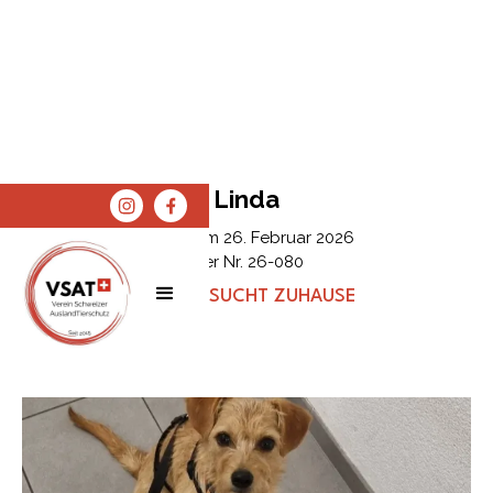
Linda
Erfasst am
26. Februar 2026
Tier Nr.
26-080
STATUS:
SUCHT ZUHAUSE
SPENDEN
SHOP