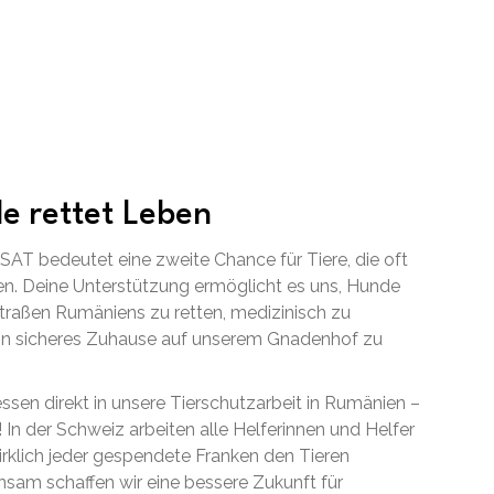
e rettet Leben
AT bedeutet eine zweite Chance für Tiere, die oft
n. Deine Unterstützung ermöglicht es uns, Hunde
raßen Rumäniens zu retten, medizinisch zu
ein sicheres Zuhause auf unserem Gnadenhof zu
essen direkt in unsere Tierschutzarbeit in Rumänien –
! In der Schweiz arbeiten alle Helferinnen und Helfer
irklich jeder gespendete Franken den Tieren
am schaffen wir eine bessere Zukunft für