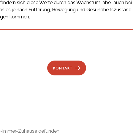
ändern sich diese Werte durch das Wachstum, aber auch be
n es je nach Fütterung, Bewegung und Gesundheitszustand
ngen kommen.
KONTAKT
ür-immer-Zuhause gefunden!