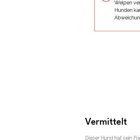
Welpen ver
Hunden kan
Abweichu
Vermittelt
Dieser Hund hat sein F