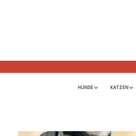
HUNDE
KATZEN
Er