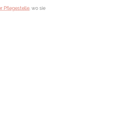
r Pflegestelle
, wo sie