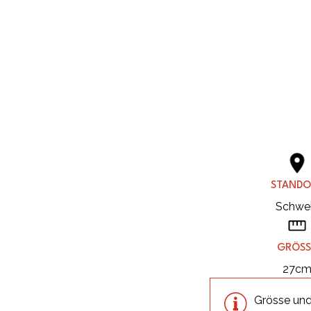
STANDO
Schwe
GRÖSS
27c
Grösse und