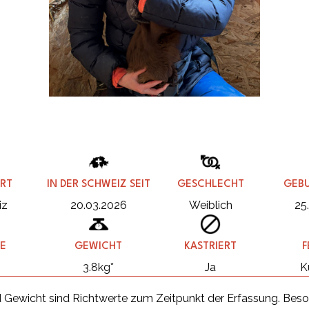
RT
IN DER SCHWEIZ SEIT
GESCHLECHT
GEB
iz
20.03.2026
Weiblich
25
E
GEWICHT
KASTRIERT
F
m
3.8kg*
Ja
K
 Gewicht sind Richtwerte zum Zeitpunkt der Erfassung. Beso