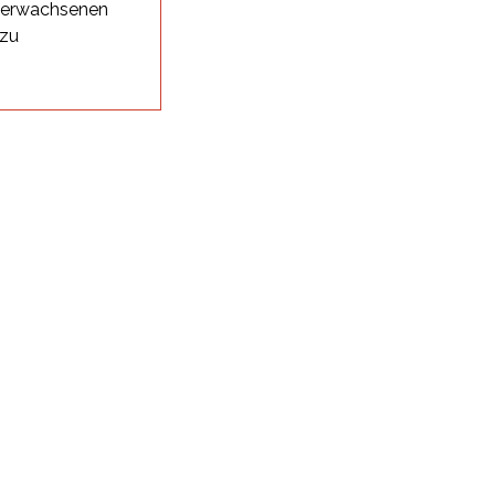
i erwachsenen
 zu