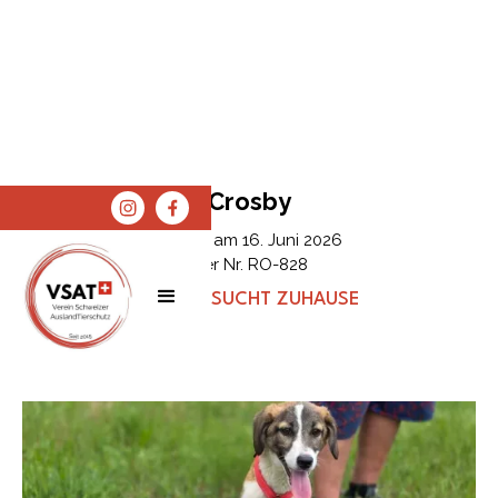
Crosby
Erfasst am
16. Juni 2026
Tier Nr.
RO-828
STATUS:
SUCHT ZUHAUSE
SPENDEN
SHOP