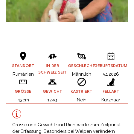
STANDORT
IN DER
GESCHLECHT
GEBURTSDATUM
SCHWEIZ SEIT
Rumänien
Männlich
5.1.2026
GRÖSSE
GEWICHT
KASTRIERT
FELLART
43cm
12kg
Nein
Kurzhaar
Grösse und Gewicht sind Richtwerte zum Zeitpunkt
der Erfassung. Besonders bei Welpen verändern