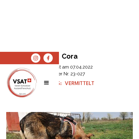
Cora
Erfasst am
07.04.2022
Tier Nr.
23-027
STATUS:
VERMITTELT
SPENDEN
SHOP