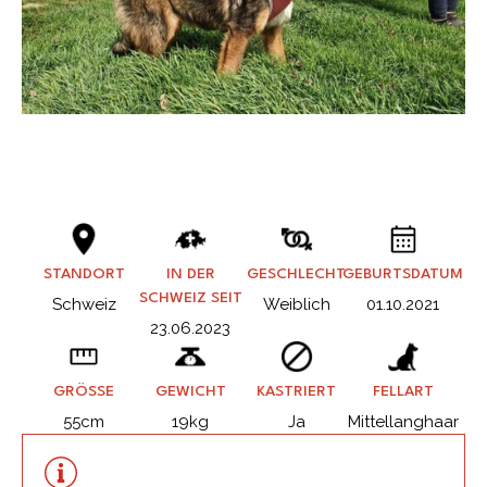
STANDORT
IN DER
GESCHLECHT
GEBURTSDATUM
SCHWEIZ SEIT
Schweiz
Weiblich
01.10.2021
23.06.2023
GRÖSSE
GEWICHT
KASTRIERT
FELLART
55cm
19kg
Ja
Mittellanghaar