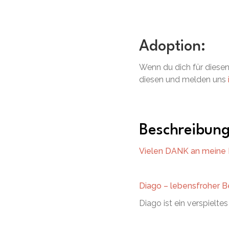
Adoption:
Wenn du dich für diesen 
diesen und melden uns
Beschreibun
Vielen DANK an meine P
Diago – lebensfroher B
Diago ist ein verspielte