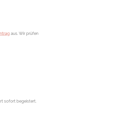
ntrag
aus. Wir prüfen
t sofort begeistert.