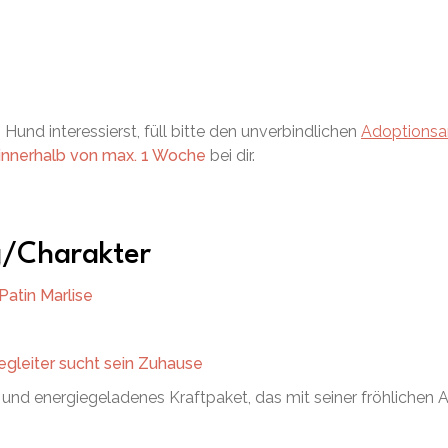
Hund interessierst, füll bitte den unverbindlichen
Adoptionsa
innerhalb von max. 1 Woche
bei dir.
g/Charakter
atin Marlise
egleiter sucht sein Zuhause
s und energiegeladenes Kraftpaket, das mit seiner fröhlichen Ar