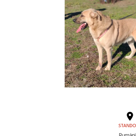
STANDO
Rumäni