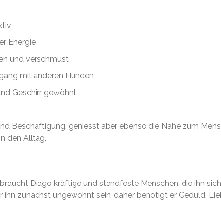
tiv
r Energie
 und verschmust
ang mit anderen Hunden
nd Geschirr gewöhnt
nd Beschäftigung, geniesst aber ebenso die Nähe zum Mensch
in den Alltag.
braucht Diago kräftige und standfeste Menschen, die ihn sich
ihn zunächst ungewohnt sein, daher benötigt er Geduld, Lieb