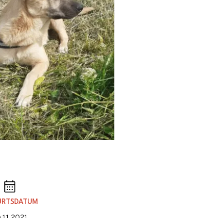
URTSDATUM
.11.2021