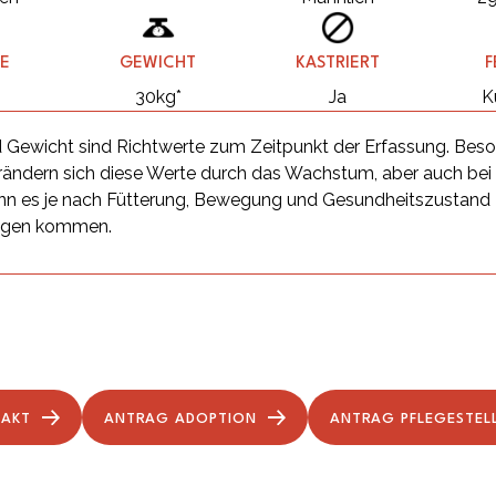
E
GEWICHT
KASTRIERT
F
m
30kg*
Ja
K
 Gewicht sind Richtwerte zum Zeitpunkt der Erfassung. Beso
ändern sich diese Werte durch das Wachstum, aber auch be
n es je nach Fütterung, Bewegung und Gesundheitszustand
ngen kommen.
TAKT
ANTRAG ADOPTION
ANTRAG PFLEGESTEL