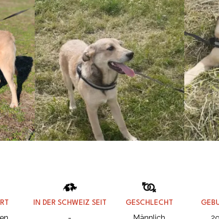
RT
IN DER SCHWEIZ SEIT
GESCHLECHT
GEB
en
-
Männlich
29