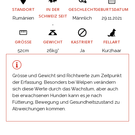
STANDORT
IN DER
GESCHLECHT
GEBURTSDATUM
SCHWEIZ SEIT
Rumänien
Männlich
29.11.2021
-
GRÖSSE
GEWICHT
KASTRIERT
FELLART
52cm
26kg*
Ja
Kurzhaar
Grösse und Gewicht sind Richtwerte zum Zeitpunkt
der Erfassung. Besonders bei Welpen verändern
sich diese Werte durch das Wachstum, aber auch
bei erwachsenen Hunden kann es je nach
Fütterung, Bewegung und Gesundheitszustand zu
Abweichungen kommen.