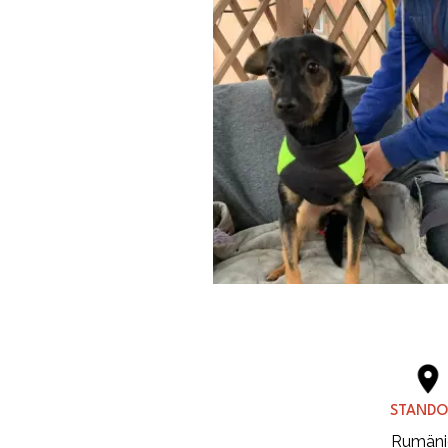
STANDO
Rumäni