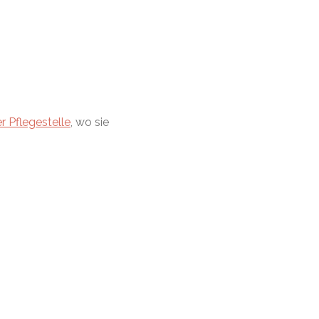
r Pflegestelle
, wo sie