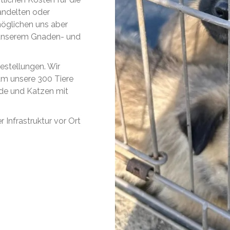
andelten oder
öglichen uns aber
uf unserem Gnaden- und
estellungen. Wir
um unsere 300 Tiere
de und Katzen mit
 Infrastruktur vor Ort