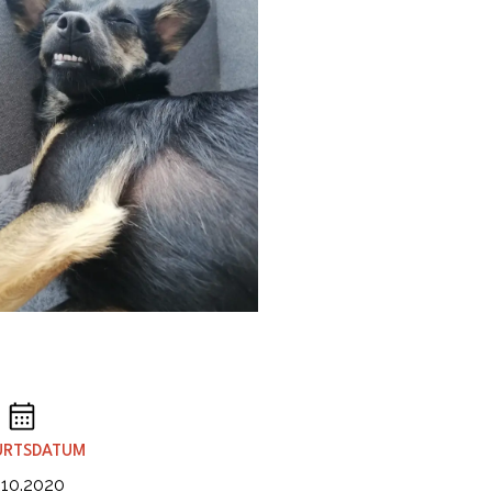
URTSDATUM
.10.2020