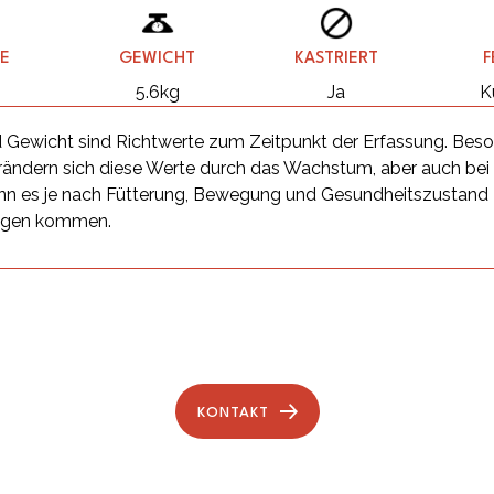
E
GEWICHT
KASTRIERT
F
m
5.6kg
Ja
K
 Gewicht sind Richtwerte zum Zeitpunkt der Erfassung. Beso
ändern sich diese Werte durch das Wachstum, aber auch be
n es je nach Fütterung, Bewegung und Gesundheitszustand
ngen kommen.
KONTAKT