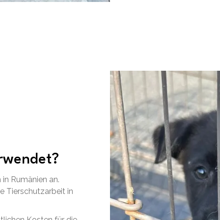
erwendet?
 in Rumänien an.
 Tierschutzarbeit in
tlichen Kosten für die