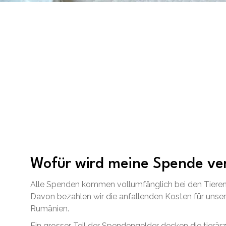
Wofür wird meine Spende v
Alle Spenden kommen vollumfänglich bei den Tieren
Davon bezahlen wir die anfallenden Kosten für unsere
Rumänien.
Ein grosser Teil der Spendengelder decken die tierärz