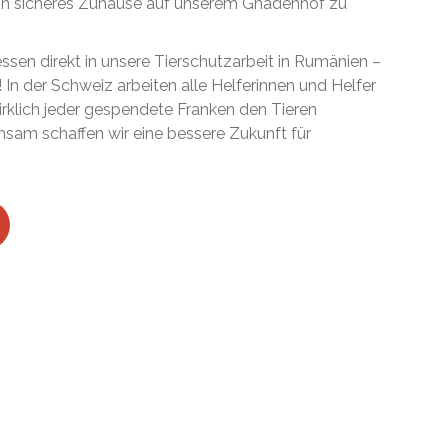
ein sicheres Zuhause auf unserem Gnadenhof zu
essen direkt in unsere Tierschutzarbeit in Rumänien –
! In der Schweiz arbeiten alle Helferinnen und Helfer
irklich jeder gespendete Franken den Tieren
am schaffen wir eine bessere Zukunft für