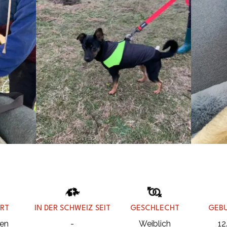
RT
IN DER SCHWEIZ SEIT
GESCHLECHT
GEB
en
-
Weiblich
12