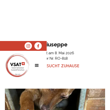
Giuseppe
Erfasst am
8. Mai 2026
Tier Nr.
RO-818
STATUS:
SUCHT ZUHAUSE
SPENDEN
SHOP