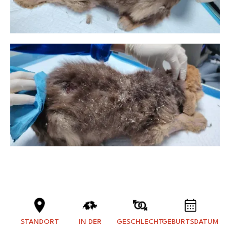
STANDORT
IN DER
GESCHLECHT
GEBURTSDATUM