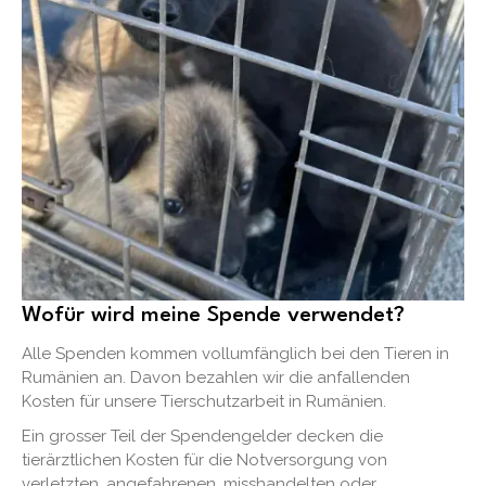
Wofür wird meine Spende verwendet?
Alle Spenden kommen vollumfänglich bei den Tieren in
Rumänien an. Davon bezahlen wir die anfallenden
Kosten für unsere Tierschutzarbeit in Rumänien.
Ein grosser Teil der Spendengelder decken die
tierärztlichen Kosten für die Notversorgung von
verletzten, angefahrenen, misshandelten oder