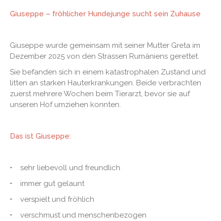
Giuseppe – fröhlicher Hundejunge sucht sein Zuhause
Giuseppe wurde gemeinsam mit seiner Mutter Greta im
Dezember 2025 von den Strassen Rumäniens gerettet.
Sie befanden sich in einem katastrophalen Zustand und
litten an starken Hauterkrankungen. Beide verbrachten
zuerst mehrere Wochen beim Tierarzt, bevor sie auf
unseren Hof umziehen konnten.
Das ist Giuseppe:
• sehr liebevoll und freundlich
• immer gut gelaunt
• verspielt und fröhlich
• verschmust und menschenbezogen