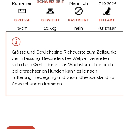
SCHWEIZ SEIT
Rumänien
Männlich
17.10.2025
GRÖSSE
GEWICHT
KASTRIERT
FELLART
35cm
10.5kg
nein
Kurzhaar
Grösse und Gewicht sind Richtwerte zum Zeitpunkt
der Erfassung. Besonders bei Welpen verändern
sich diese Werte durch das Wachstum, aber auch
bei erwachsenen Hunden kann es je nach
Fütterung, Bewegung und Gesundheitszustand zu
Abweichungen kommen.