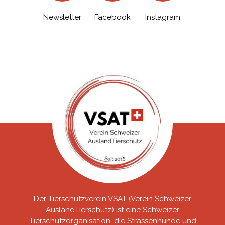
Newsletter
Facebook
Instagram
Der Tierschutzverein VSAT (Verein Schweizer
AuslandTierschutz) ist eine Schweizer
Tierschutzorganisation, die Strassenhunde und