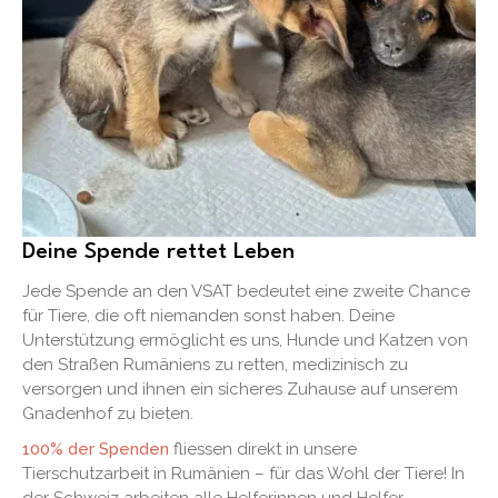
Deine Spende rettet Leben
Jede Spende an den VSAT bedeutet eine zweite Chance
für Tiere, die oft niemanden sonst haben. Deine
Unterstützung ermöglicht es uns, Hunde und Katzen von
den Straßen Rumäniens zu retten, medizinisch zu
versorgen und ihnen ein sicheres Zuhause auf unserem
Gnadenhof zu bieten.
100% der Spenden
fliessen direkt in unsere
Tierschutzarbeit in Rumänien – für das Wohl der Tiere! In
der Schweiz arbeiten alle Helferinnen und Helfer