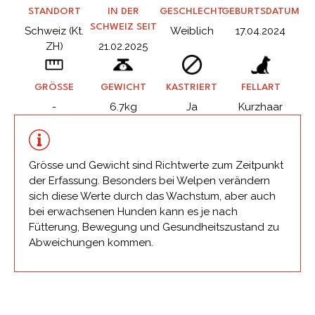
STANDORT
IN DER
GESCHLECHT
GEBURTSDATUM
SCHWEIZ SEIT
Schweiz (Kt.
Weiblich
17.04.2024
ZH)
21.02.2025
GRÖSSE
GEWICHT
KASTRIERT
FELLART
-
6.7kg
Ja
Kurzhaar
Grösse und Gewicht sind Richtwerte zum Zeitpunkt
der Erfassung. Besonders bei Welpen verändern
sich diese Werte durch das Wachstum, aber auch
bei erwachsenen Hunden kann es je nach
Fütterung, Bewegung und Gesundheitszustand zu
Abweichungen kommen.