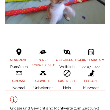
STANDORT
IN DER
GESCHLECHT
GEBURTSDATUM
SCHWEIZ SEIT
Rumänien
Weiblich
22.07.2022
GRÖSSE
GEWICHT
KASTRIERT
FELLART
Normal
Unbekannt
Nein
Kurzhaar
Grösse und Gewicht sind Richtwerte zum Zeitpunkt