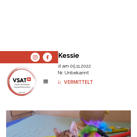
Kessie
Erfasst am
05.11.2022
Tier Nr.
Unbekannt
STATUS:
VERMITTELT
SPENDEN
SHOP