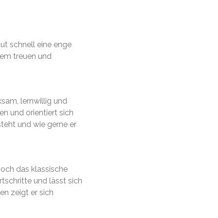
aut schnell eine enge
inem treuen und
ksam, lernwillig und
n und orientiert sich
steht und wie gerne er
noch das klassische
schritte und lässt sich
n zeigt er sich