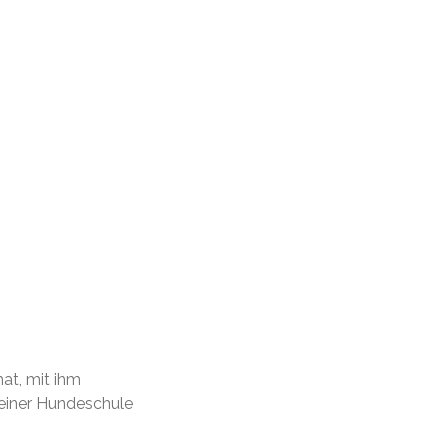
hat, mit ihm
 einer Hundeschule