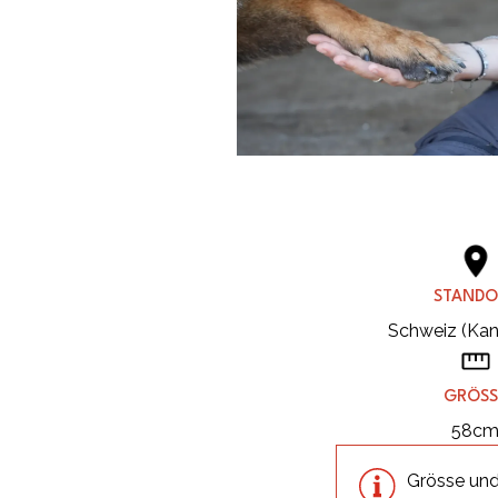
STANDO
Schweiz (Ka
GRÖSS
58c
Grösse und