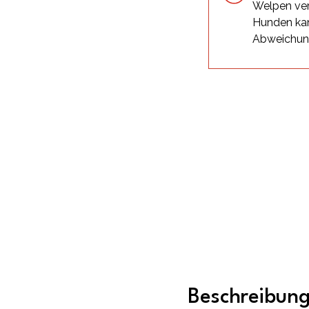
Welpen ver
Hunden kan
Abweichu
Beschreibun