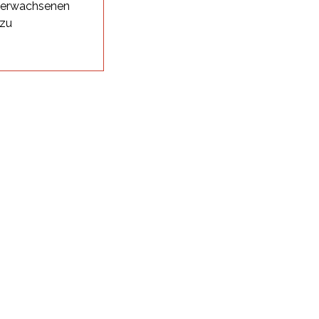
i erwachsenen
 zu