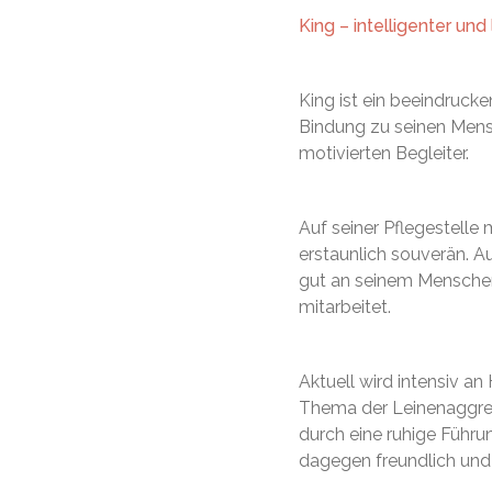
King – intelligenter un
King ist ein beeindrucke
Bindung zu seinen Mensc
motivierten Begleiter.
Auf seiner Pflegestelle 
erstaunlich souverän. A
gut an seinem Menschen.
mitarbeitet.
Aktuell wird intensiv a
Thema der Leinenaggress
durch eine ruhige Führu
dagegen freundlich und 