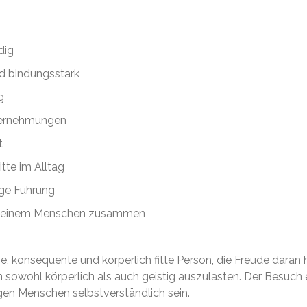
dig
 bindungsstark
g
ternehmungen
t
tte im Alltag
ige Führung
it seinem Menschen zusammen
e, konsequente und körperlich fitte Person, die Freude daran 
n sowohl körperlich als auch geistig auszulasten. Der Besuch
igen Menschen selbstverständlich sein.