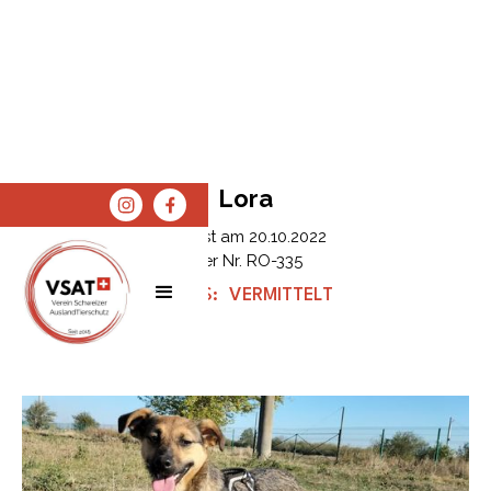
Lora
Erfasst am
20.10.2022
Tier Nr.
RO-335
STATUS:
VERMITTELT
SPENDEN
SHOP