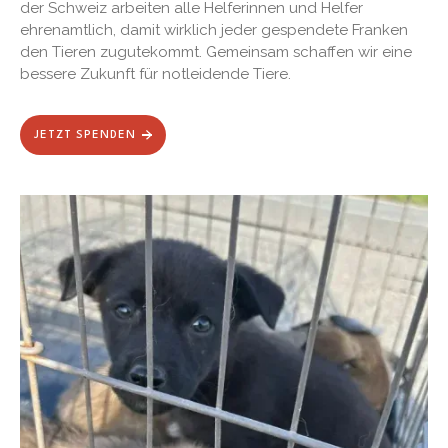
der Schweiz arbeiten alle Helferinnen und Helfer
ehrenamtlich, damit wirklich jeder gespendete Franken
den Tieren zugutekommt. Gemeinsam schaffen wir eine
bessere Zukunft für notleidende Tiere.
JETZT SPENDEN