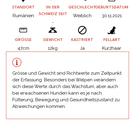
STANDORT
IN DER
GESCHLECHT
GEBURTSDATUM
SCHWEIZ SEIT
Rumänien
Weiblich
30.11.2021
-
GRÖSSE
GEWICHT
KASTRIERT
FELLART
47cm
12kg
Ja
Kurzhaar
Grösse und Gewicht sind Richtwerte zum Zeitpunkt
der Erfassung. Besonders bei Welpen verändern
sich diese Werte durch das Wachstum, aber auch
bei erwachsenen Hunden kann es je nach
Fütterung, Bewegung und Gesundheitszustand zu
Abweichungen kommen.