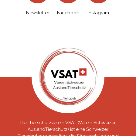
Newsletter
Facebook
Instagram
Der Tierschutzverein VSAT (Verein Schweizer
AuslandTierschutz) ist eine Schweizer
Tierschutzorganisation, die Strassenhunde und