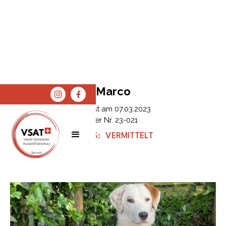
Marco
Erfasst am
07.03.2023
Tier Nr.
23-021
STATUS:
VERMITTELT
SPENDEN
SHOP