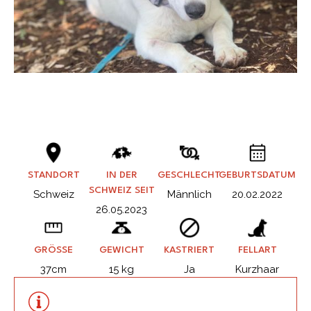
STANDORT
IN DER
GESCHLECHT
GEBURTSDATUM
SCHWEIZ SEIT
Schweiz
Männlich
20.02.2022
26.05.2023
GRÖSSE
GEWICHT
KASTRIERT
FELLART
37cm
15 kg
Ja
Kurzhaar