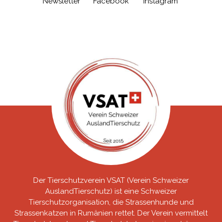
Newsletter
Facebook
Instagram
Der Tierschutzverein VSAT (Verein Schweizer
AuslandTierschutz) ist eine Schweizer
Tierschutzorganisation, die Strassenhunde und
Strassenkatzen in Rumänien rettet. Der Verein vermittelt