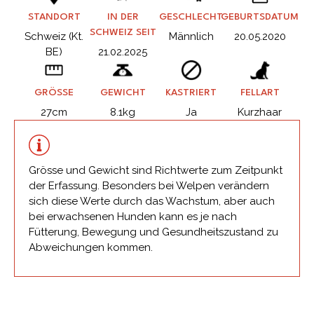
STANDORT
IN DER
GESCHLECHT
GEBURTSDATUM
SCHWEIZ SEIT
Schweiz (Kt.
Männlich
20.05.2020
BE)
21.02.2025
GRÖSSE
GEWICHT
KASTRIERT
FELLART
27cm
8.1kg
Ja
Kurzhaar
Grösse und Gewicht sind Richtwerte zum Zeitpunkt
der Erfassung. Besonders bei Welpen verändern
sich diese Werte durch das Wachstum, aber auch
bei erwachsenen Hunden kann es je nach
Fütterung, Bewegung und Gesundheitszustand zu
Abweichungen kommen.