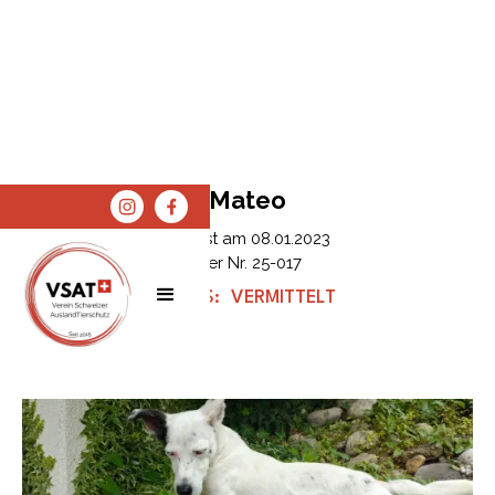
Mateo
Erfasst am
08.01.2023
Tier Nr.
25-017
STATUS:
VERMITTELT
SPENDEN
SHOP