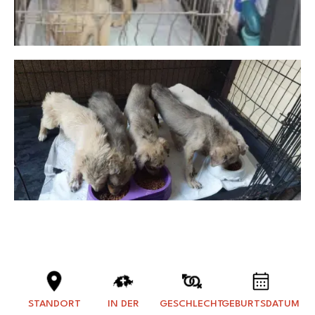
STANDORT
IN DER
GESCHLECHT
GEBURTSDATUM