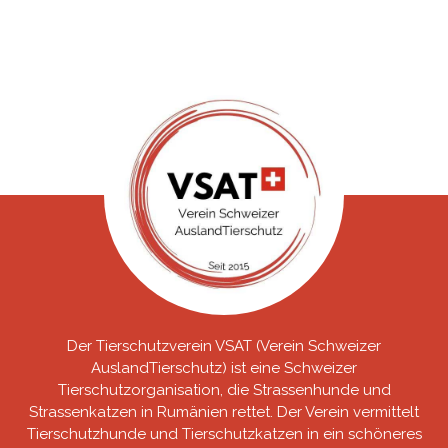
Der Tierschutzverein VSAT (Verein Schweizer
AuslandTierschutz) ist eine Schweizer
Tierschutzorganisation, die Strassenhunde und
Strassenkatzen in Rumänien rettet. Der Verein vermittelt
Tierschutzhunde und Tierschutzkatzen in ein schöneres