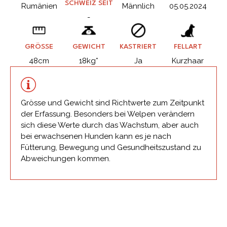
SCHWEIZ SEIT
Rumänien
Männlich
05.05.2024
-
GRÖSSE
GEWICHT
KASTRIERT
FELLART
48cm
18kg*
Ja
Kurzhaar
Grösse und Gewicht sind Richtwerte zum Zeitpunkt
der Erfassung. Besonders bei Welpen verändern
sich diese Werte durch das Wachstum, aber auch
bei erwachsenen Hunden kann es je nach
Fütterung, Bewegung und Gesundheitszustand zu
Abweichungen kommen.