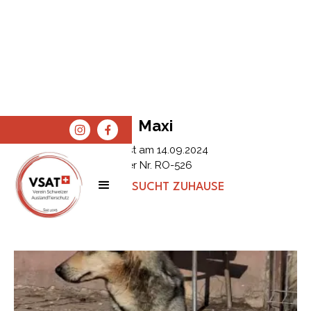
Maxi
Erfasst am
14.09.2024
Tier Nr.
RO-526
STATUS:
SUCHT ZUHAUSE
SPENDEN
SHOP