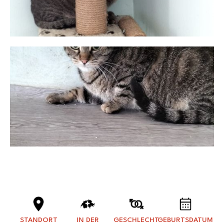
STANDORT
IN DER
GESCHLECHT
GEBURTSDATUM