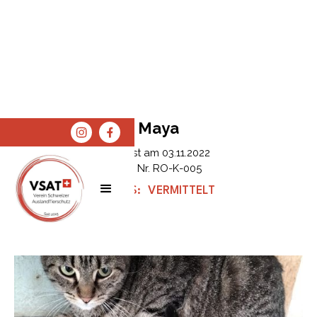
Maya
Erfasst am
03.11.2022
Tier Nr.
RO-K-005
STATUS:
VERMITTELT
SPENDEN
SHOP