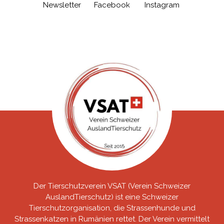
Newsletter
Facebook
Instagram
Der Tierschutzverein VSAT (Verein Schweizer
AuslandTierschutz) ist eine Schweizer
Tierschutzorganisation, die Strassenhunde und
Strassenkatzen in Rumänien rettet. Der Verein vermittelt