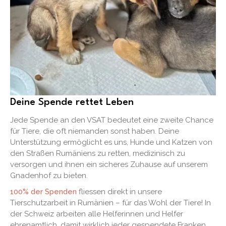
Deine Spende rettet Leben
Jede Spende an den VSAT bedeutet eine zweite Chance
für Tiere, die oft niemanden sonst haben. Deine
Unterstützung ermöglicht es uns, Hunde und Katzen von
den Straßen Rumäniens zu retten, medizinisch zu
versorgen und ihnen ein sicheres Zuhause auf unserem
Gnadenhof zu bieten.
100% der Spenden
fliessen direkt in unsere
Tierschutzarbeit in Rumänien – für das Wohl der Tiere! In
der Schweiz arbeiten alle Helferinnen und Helfer
ehrenamtlich, damit wirklich jeder gespendete Franken