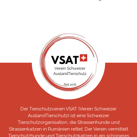
Der Tierschutzverein VSAT (Verein Schweizer
AuslandTierschutz) ist eine Schweizer
Tierschutzorganisation, die Strassenhunde und
Strassenkatzen in Rumänien rettet. Der Verein vermittelt
Tierschutzhunde und Tierschutzkatzen in ein schöneres