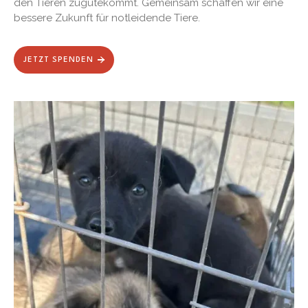
den Tieren zugutekommt. Gemeinsam schaffen wir eine
bessere Zukunft für notleidende Tiere.
JETZT SPENDEN