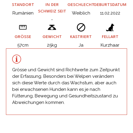
STANDORT
IN DER
GESCHLECHT
GEBURTSDATUM
SCHWEIZ SEIT
Rumänien
Weiblich
11.02.2022
-
GRÖSSE
GEWICHT
KASTRIERT
FELLART
57cm
25kg
Ja
Kurzhaar
Grösse und Gewicht sind Richtwerte zum Zeitpunkt
der Erfassung. Besonders bei Welpen verändern
sich diese Werte durch das Wachstum, aber auch
bei erwachsenen Hunden kann es je nach
Fütterung, Bewegung und Gesundheitszustand zu
Abweichungen kommen.