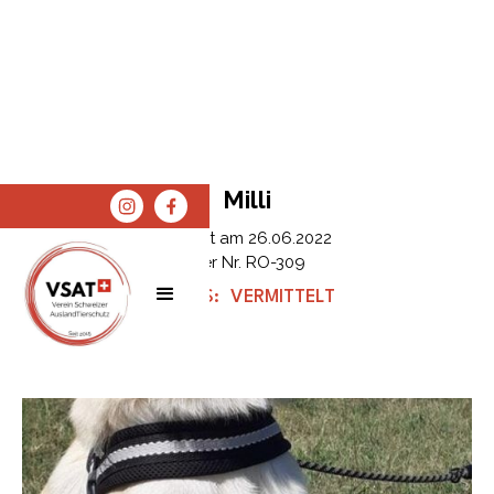
Milli
Erfasst am
26.06.2022
Tier Nr.
RO-309
STATUS:
VERMITTELT
SPENDEN
SHOP