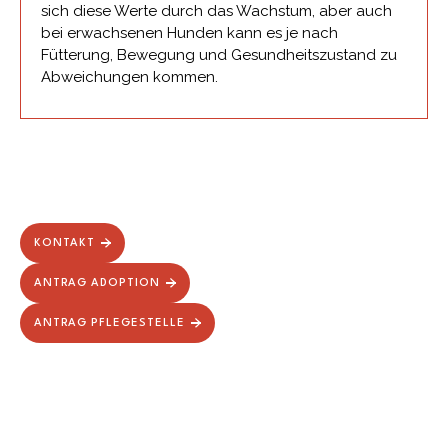
sich diese Werte durch das Wachstum, aber auch
bei erwachsenen Hunden kann es je nach
Fütterung, Bewegung und Gesundheitszustand zu
Abweichungen kommen.
KONTAKT
ANTRAG ADOPTION
ANTRAG PFLEGESTELLE