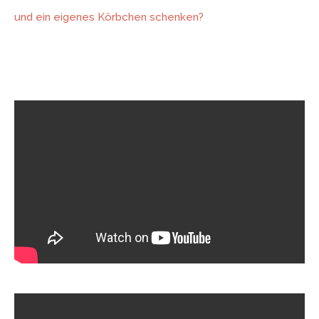
und ein eigenes Körbchen schenken?