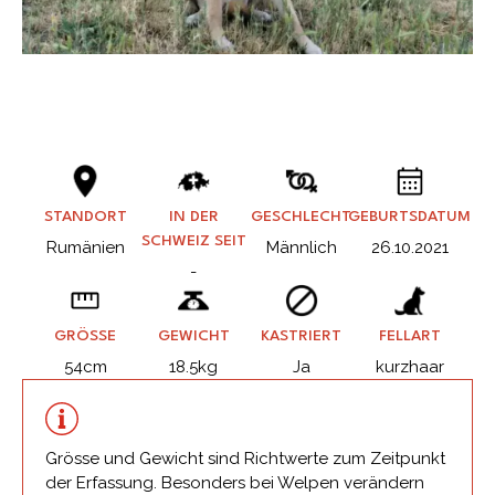
STANDORT
IN DER
GESCHLECHT
GEBURTSDATUM
SCHWEIZ SEIT
Rumänien
Männlich
26.10.2021
-
GRÖSSE
GEWICHT
KASTRIERT
FELLART
54cm
18.5kg
Ja
kurzhaar
Grösse und Gewicht sind Richtwerte zum Zeitpunkt
der Erfassung. Besonders bei Welpen verändern