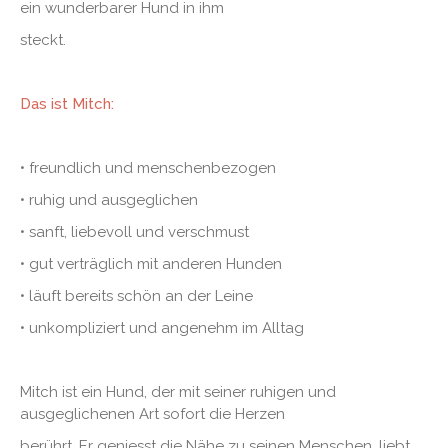
ein wunderbarer Hund in ihm
steckt.
Das ist Mitch:
• freundlich und menschenbezogen
• ruhig und ausgeglichen
• sanft, liebevoll und verschmust
• gut verträglich mit anderen Hunden
• läuft bereits schön an der Leine
• unkompliziert und angenehm im Alltag
Mitch ist ein Hund, der mit seiner ruhigen und
ausgeglichenen Art sofort die Herzen
berührt. Er geniesst die Nähe zu seinen Menschen, liebt