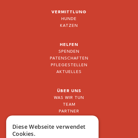
VERMITTLUNG
HUNDE
KATZEN
HELFEN
SPENDEN
PATENSCHAFTEN
PFLEGESTELLEN
AKTUELLES
ÜBER UNS
WAS WIR TUN
TEAM
PARTNER
BLOG
FAQ
Diese Webseite verwendet
IMPRESSUM
Cookies.