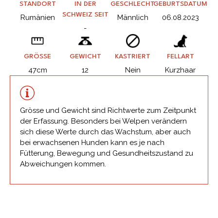
STANDORT
IN DER
GESCHLECHT
GEBURTSDATUM
SCHWEIZ SEIT
Rumänien
Männlich
06.08.2023
-
GRÖSSE
GEWICHT
KASTRIERT
FELLART
47cm
12
Nein
Kurzhaar
Grösse und Gewicht sind Richtwerte zum Zeitpunkt
der Erfassung. Besonders bei Welpen verändern
sich diese Werte durch das Wachstum, aber auch
bei erwachsenen Hunden kann es je nach
Fütterung, Bewegung und Gesundheitszustand zu
Abweichungen kommen.