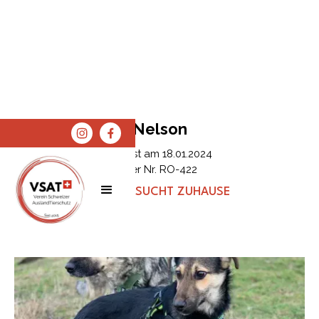
Nelson
Erfasst am
18.01.2024
Tier Nr.
RO-422
STATUS:
SUCHT ZUHAUSE
SPENDEN
SHOP