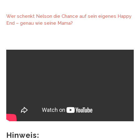
Wer schenkt Nelson die Chance auf sein eigenes Happy
End – genau wie seine Mama?
Hinweis: