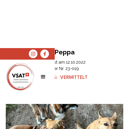
Peppa
Erfasst am
12.10.2022
Tier Nr.
23-019
STATUS:
VERMITTELT
SPENDEN
SHOP