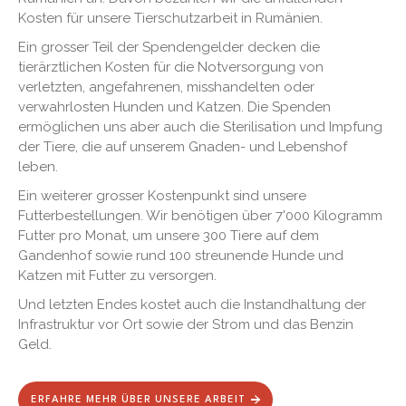
Kosten für unsere Tierschutzarbeit in Rumänien.
Ein grosser Teil der Spendengelder decken die
tierärztlichen Kosten für die Notversorgung von
verletzten, angefahrenen, misshandelten oder
verwahrlosten Hunden und Katzen. Die Spenden
ermöglichen uns aber auch die Sterilisation und Impfung
der Tiere, die auf unserem Gnaden- und Lebenshof
leben.
Ein weiterer grosser Kostenpunkt sind unsere
Futterbestellungen. Wir benötigen über 7'000 Kilogramm
Futter pro Monat, um unsere 300 Tiere auf dem
Gandenhof sowie rund 100 streunende Hunde und
Katzen mit Futter zu versorgen.
Und letzten Endes kostet auch die Instandhaltung der
Infrastruktur vor Ort sowie der Strom und das Benzin
Geld.
ERFAHRE MEHR ÜBER UNSERE ARBEIT