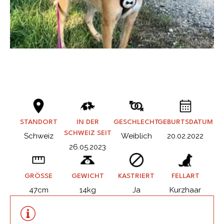
STANDORT
IN DER
GESCHLECHT
GEBURTSDATUM
SCHWEIZ SEIT
Schweiz
Weiblich
20.02.2022
26.05.2023
GRÖSSE
GEWICHT
KASTRIERT
FELLART
47cm
14kg
Ja
Kurzhaar