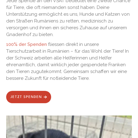
Jede Spende an den VSAT bedeutet eine zweite Chance
für Tiere, die oft niemanden sonst haben. Deine
Unterstützung ermöglicht es uns, Hunde und Katzen von
den Straßen Rumäniens zu retten, medizinisch zu
versorgen und ihnen ein sicheres Zuhause auf unserem
Gnadenhof zu bieten.
100% der Spenden
fliessen direkt in unsere
Tierschutzarbeit in Rumänien – für das Wohl der Tiere! In
der Schweiz arbeiten alle Helferinnen und Helfer
ehrenamtlich, damit wirklich jeder gespendete Franken
den Tieren zugutekommt. Gemeinsam schaffen wir eine
bessere Zukunft für notleidende Tiere.
JETZT SPENDEN