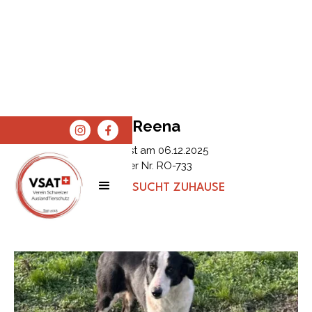
Reena
Erfasst am
06.12.2025
Tier Nr.
RO-733
STATUS:
SUCHT ZUHAUSE
SPENDEN
SHOP