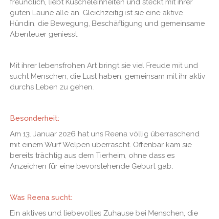
freundlich, liebt Kuscheleinheiten und steckt mit ihrer
guten Laune alle an. Gleichzeitig ist sie eine aktive
Hündin, die Bewegung, Beschäftigung und gemeinsame
Abenteuer geniesst.
Mit ihrer lebensfrohen Art bringt sie viel Freude mit und
sucht Menschen, die Lust haben, gemeinsam mit ihr aktiv
durchs Leben zu gehen.
Besonderheit:
Am 13. Januar 2026 hat uns Reena völlig überraschend
mit einem Wurf Welpen überrascht. Offenbar kam sie
bereits trächtig aus dem Tierheim, ohne dass es
Anzeichen für eine bevorstehende Geburt gab.
Was Reena sucht:
Ein aktives und liebevolles Zuhause bei Menschen, die