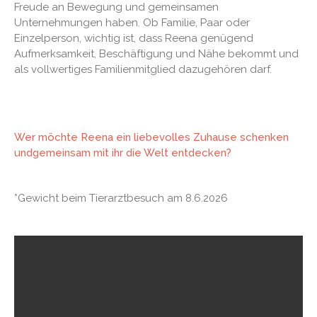
Freude an Bewegung und gemeinsamen
Unternehmungen haben. Ob Familie, Paar oder
Einzelperson, wichtig ist, dass Reena genügend
Aufmerksamkeit, Beschäftigung und Nähe bekommt und
als vollwertiges Familienmitglied dazugehören darf.
Wer möchte Reena ein liebevolles Zuhause schenken
undgemeinsam mit ihr die Welt entdecken?
*Gewicht beim Tierarztbesuch am 8.6.2026