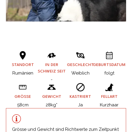
STANDORT
IN DER
GESCHLECHT
GEBURTSDATUM
SCHWEIZ SEIT
Rumänien
Weiblich
folgt
-
GRÖSSE
GEWICHT
KASTRIERT
FELLART
58cm
28kg*
Ja
Kurzhaar
Grösse und Gewicht sind Richtwerte zum Zeitpunkt