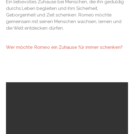
Ein liebevolles Zuhause bei Menschen, die ihn geduldig
durchs Leben begleiten und ihm Sicherheit,
Geborgenheit und Zeit schenken. Romeo möchte
gemeinsam mit seinen Menschen wachsen, lernen und
die Welt entdecken dürfen.
Wer möchte Romeo ein Zuhause für immer schenken?