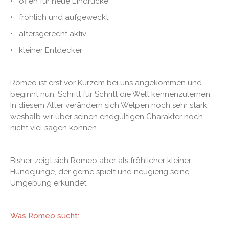
• offen für neue Eindrücke
• fröhlich und aufgeweckt
• altersgerecht aktiv
• kleiner Entdecker
Romeo ist erst vor Kurzem bei uns angekommen und
beginnt nun, Schritt für Schritt die Welt kennenzulernen.
In diesem Alter verändern sich Welpen noch sehr stark,
weshalb wir über seinen endgültigen Charakter noch
nicht viel sagen können.
Bisher zeigt sich Romeo aber als fröhlicher kleiner
Hundejunge, der gerne spielt und neugierig seine
Umgebung erkundet.
Was Romeo sucht: