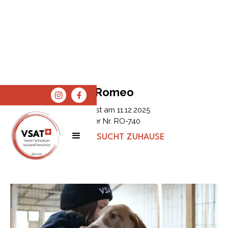
Romeo
Erfasst am
11.12.2025
Tier Nr.
RO-740
STATUS:
SUCHT ZUHAUSE
SPENDEN
SHOP