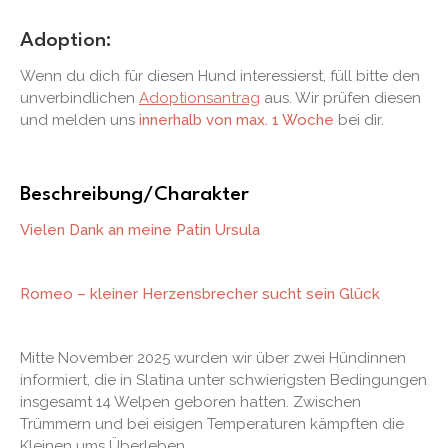
Adoption:
Wenn du dich für diesen Hund interessierst, füll bitte den
unverbindlichen
Adoptionsantrag
aus. Wir prüfen diesen
und melden uns
innerhalb von max. 1 Woche
bei dir.
Beschreibung/Charakter
Vielen Dank an meine Patin Ursula
Romeo – kleiner Herzensbrecher sucht sein Glück
Mitte November 2025 wurden wir über zwei Hündinnen
informiert, die in Slatina unter schwierigsten Bedingungen
insgesamt 14 Welpen geboren hatten. Zwischen
Trümmern und bei eisigen Temperaturen kämpften die
Kleinen ums Überleben.