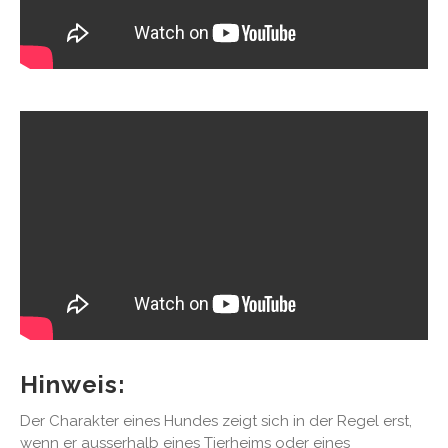
Hinweis:
Der Charakter eines Hundes zeigt sich in der Regel erst,
wenn er ausserhalb eines Tierheims oder eines