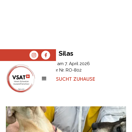
Silas
Erfasst am
7. April 2026
Tier Nr.
RO-802
STATUS:
SUCHT ZUHAUSE
SPENDEN
SHOP