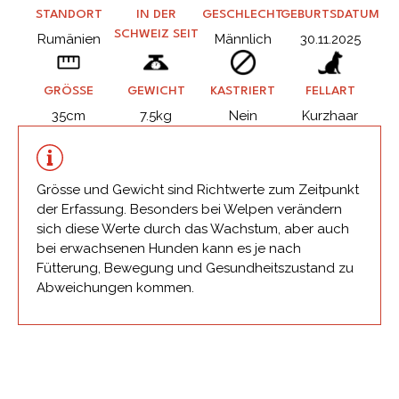
STANDORT
IN DER
GESCHLECHT
GEBURTSDATUM
SCHWEIZ SEIT
Rumänien
Männlich
30.11.2025
GRÖSSE
GEWICHT
KASTRIERT
FELLART
35cm
7.5kg
Nein
Kurzhaar
Grösse und Gewicht sind Richtwerte zum Zeitpunkt
der Erfassung. Besonders bei Welpen verändern
sich diese Werte durch das Wachstum, aber auch
bei erwachsenen Hunden kann es je nach
Fütterung, Bewegung und Gesundheitszustand zu
Abweichungen kommen.