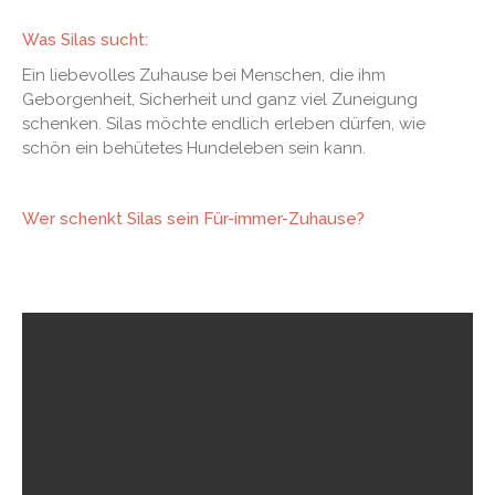
Was Silas sucht:
Ein liebevolles Zuhause bei Menschen, die ihm
Geborgenheit, Sicherheit und ganz viel Zuneigung
schenken. Silas möchte endlich erleben dürfen, wie
schön ein behütetes Hundeleben sein kann.
Wer schenkt Silas sein Für-immer-Zuhause?