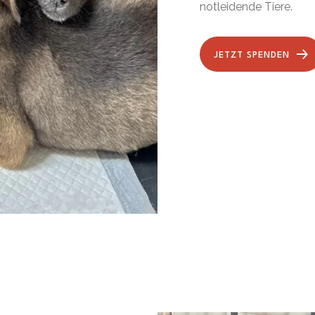
notleidende Tiere.
JETZT SPENDEN