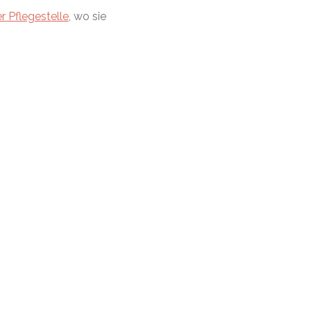
r Pflegestelle
, wo sie