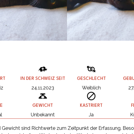
RT
IN DER SCHWEIZ SEIT
GESCHLECHT
GEB
iz
24.11.2023
Weiblich
27
E
GEWICHT
KASTRIERT
F
l
Unbekannt
Ja
K
 Gewicht sind Richtwerte zum Zeitpunkt der Erfassung. Beso