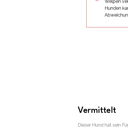
Welpen ver
Hunden kan
Abweichu
Vermittelt
Dieser Hund hat sein F