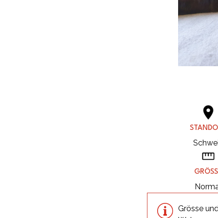
STANDO
Schwe
GRÖSS
Norma
Grösse und