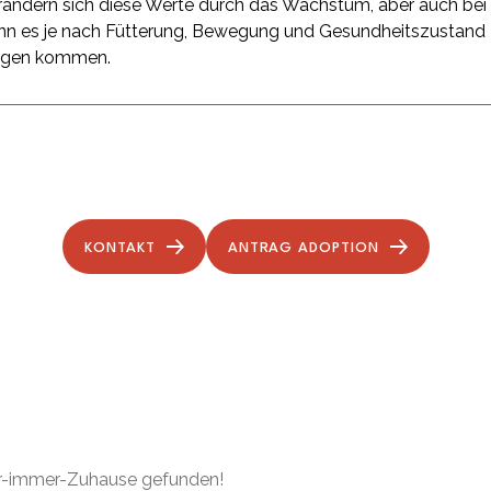
ändern sich diese Werte durch das Wachstum, aber auch be
n es je nach Fütterung, Bewegung und Gesundheitszustand
ngen kommen.
KONTAKT
ANTRAG ADOPTION
ür-immer-Zuhause gefunden!