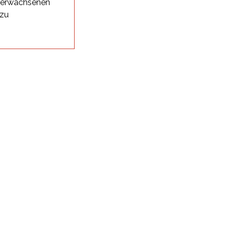
i erwachsenen
 zu