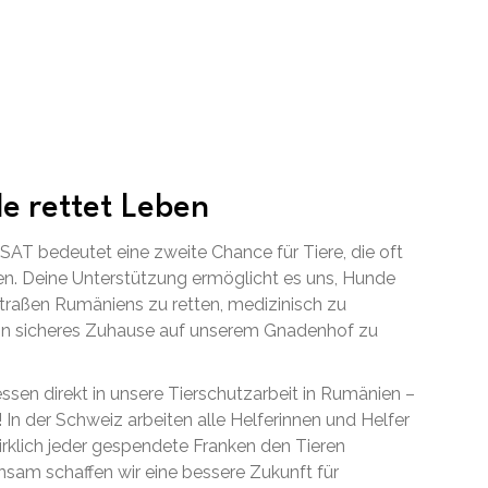
e rettet Leben
AT bedeutet eine zweite Chance für Tiere, die oft
n. Deine Unterstützung ermöglicht es uns, Hunde
raßen Rumäniens zu retten, medizinisch zu
ein sicheres Zuhause auf unserem Gnadenhof zu
essen direkt in unsere Tierschutzarbeit in Rumänien –
! In der Schweiz arbeiten alle Helferinnen und Helfer
irklich jeder gespendete Franken den Tieren
am schaffen wir eine bessere Zukunft für