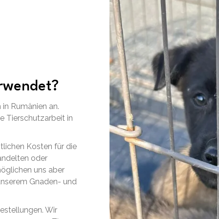
erwendet?
 in Rumänien an.
 Tierschutzarbeit in
tlichen Kosten für die
andelten oder
öglichen uns aber
uf unserem Gnaden- und
estellungen. Wir