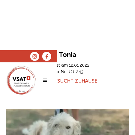
Tonia
Erfasst am
12.01.2022
Tier Nr.
RO-243
STATUS:
SUCHT ZUHAUSE
SPENDEN
SHOP