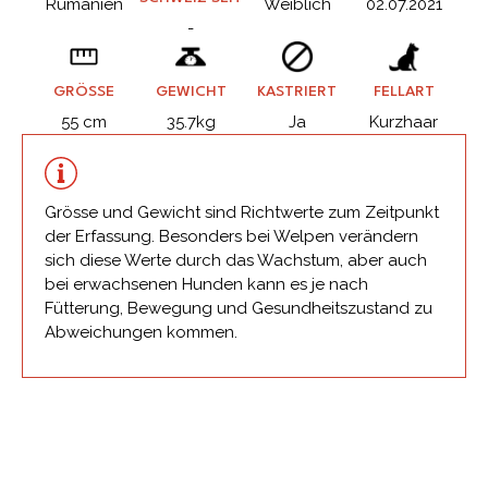
Rumänien
Weiblich
02.07.2021
-
GRÖSSE
GEWICHT
KASTRIERT
FELLART
55 cm
35.7kg
Ja
Kurzhaar
Grösse und Gewicht sind Richtwerte zum Zeitpunkt
der Erfassung. Besonders bei Welpen verändern
sich diese Werte durch das Wachstum, aber auch
bei erwachsenen Hunden kann es je nach
Fütterung, Bewegung und Gesundheitszustand zu
Abweichungen kommen.