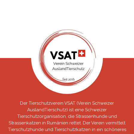
Der Tierschutzverein VSAT (Verein Schweizer
AuslandTierschutz) ist eine Schweizer
Tierschutzorganisation, die Strassenhunde und
Strassenkatzen in Rumänien rettet. Der Verein vermittelt
Tierschutzhunde und Tierschutzkatzen in ein schöneres