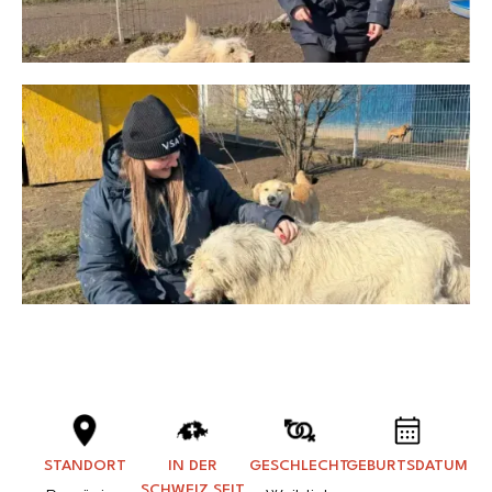
STANDORT
IN DER
GESCHLECHT
GEBURTSDATUM
SCHWEIZ SEIT