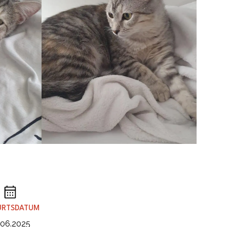
URTSDATUM
.06.2025