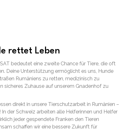
e rettet Leben
AT bedeutet eine zweite Chance für Tiere, die oft
n. Deine Unterstützung ermöglicht es uns, Hunde
raßen Rumäniens zu retten, medizinisch zu
ein sicheres Zuhause auf unserem Gnadenhof zu
essen direkt in unsere Tierschutzarbeit in Rumänien –
! In der Schweiz arbeiten alle Helferinnen und Helfer
irklich jeder gespendete Franken den Tieren
am schaffen wir eine bessere Zukunft für