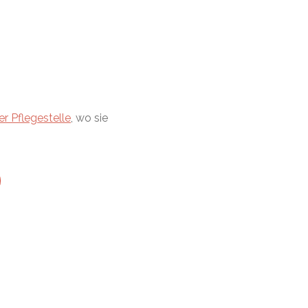
er Pflegestelle
, wo sie